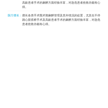
高龄患者手术的麻醉方面经验丰富，对急危患者抢救亦颇有心
得。
医疗擅长：
擅长各类手术围术期麻醉管理及意外情况的处置，尤其在不停
跳心脏搭桥手术及高龄患者手术的麻醉方面经验丰富，对急危
患者抢救亦颇有心得。