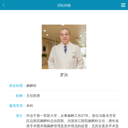
消化内镜


罗兴
所在科室：
麻醉科
职称：
主任医师
最高学历：
本科
简介：
毕业于第一军医大学，从事麻醉工作27年。曾任乌鲁木齐军
区总医院麻醉科总住院医、河源东江医院麻醉科主任，擅长各
类手术围术期麻醉管理及意外情况的处置，尤其在复杂手术及