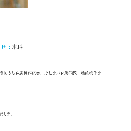
学历：
本科
擅长皮肤色素性痤疮类、皮肤光老化类问题，熟练操作光
疗法等。